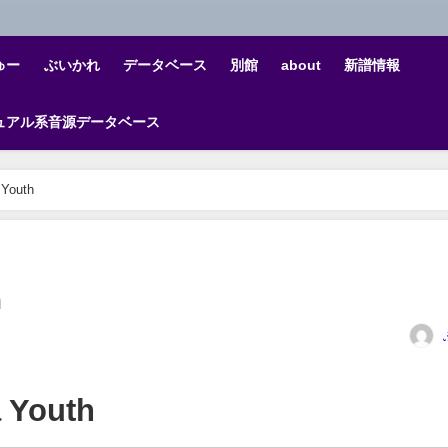
ゅー
ぶいかれ
データベース
別館
about
新譜情報
ュアル系音源データベース
Youth
h
 Youth