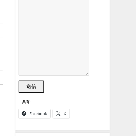
送信
共有:
Facebook
X