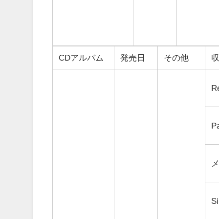
CDアルバム
発売日
その他
Re
P
Si