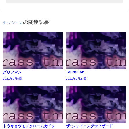
の関連記事
セッション
グリフマン
Tourbillon
2021年3月5日
2021年2月27日
トウキョウモノクロームカイン
ザ･シャイニングウィザード