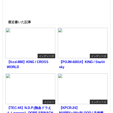
最近書いた記事
インディーズ
インディーズ
【fccd-888】KING / CROSS
【POJM-60014】KING / Starlit
WORLD
sky
メジャー
インディーズ
【TEC-44】N.D.P.(熱血ドラえ
【KPCR-24】
もんpowers) - DOPE SPINACH
MARRY+AN+BLOOD / 天使禁