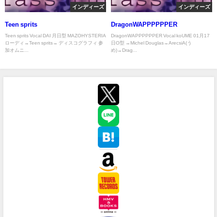
インディーズ
インディーズ
Teen sprits
DragonWAPPPPPPER
Teen sprits Vocal DAI 月日型 MAZOHYSTERIA
DragonWAPPPPPPER Vocal koUME 01月17
ローディ→Teen sprits→ ディスコグラフィ 参
日O型 →Michel Douglas→ArecsiA(う
加オムニ...
め)→Drag...