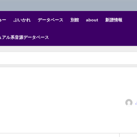
ゅー
ぶいかれ
データベース
別館
about
新譜情報
ュアル系音源データベース