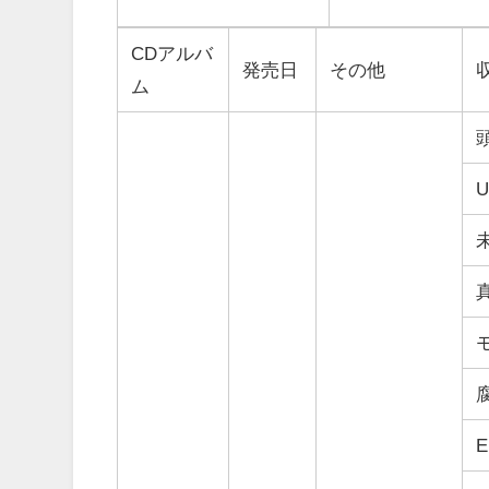
CDアルバ
発売日
その他
ム
U
E