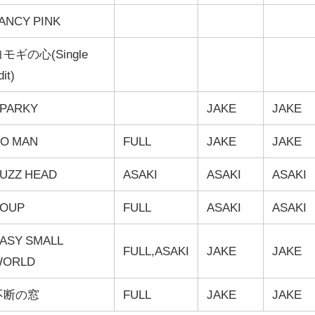
ANCY PINK
モギの心(Single
dit)
PARKY
JAKE
JAKE
O MAN
FULL
JAKE
JAKE
UZZ HEAD
ASAKI
ASAKI
ASAKI
OUP
FULL
ASAKI
ASAKI
ASY SMALL
FULL,ASAKI
JAKE
JAKE
WORLD
不断の窓
FULL
JAKE
JAKE