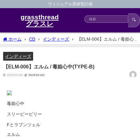
ヴィジュアル系保管計画
grassthread
🔍
グラスレ
ホーム
CD
インディーズ
【ELM-006】エルム / 毒姫心
中(TYPE-B)
インディーズ
【ELM-006】エルム / 毒姫心中(TYPE-B)
2021年9月14日
2021年9月14日
毒姫心中
スリーピービリー
Fとラプンツェル
エルム