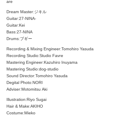
are
Dream Master:ジキル
Guitar:27-NINA-
Guitar:Kei
Bass:27-NINA
Drums:ブギー
Recording & Mixing Engineer:Tomohiro Yasuda
Recording Studio:Studio Favre
Mastering Engineer:Kazuhiro Inuyama
Mastering Studio:dog-studio
Sound Director:Tomohiro Yasuda
Degital Photo:NORI
Adviser:Motomitsu Aki
Illustration:Riyo Sugai
Hair & Make:AKIHO
Costume:Mieko