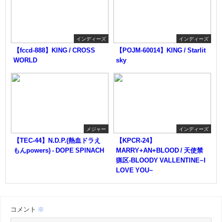
インディーズ
インディーズ
【fccd-888】KING / CROSS
【POJM-60014】KING / Starlit
WORLD
sky
メジャー
インディーズ
【TEC-44】N.D.P.(熱血ドラえ
【KPCR-24】
もんpowers) - DOPE SPINACH
MARRY+AN+BLOOD / 天使禁
猟区-BLOODY VALLENTINE~I
LOVE YOU~
コメント
※