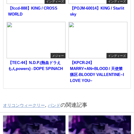
インディーズ
インディーズ
【fccd-888】KING / CROSS
【POJM-60014】KING / Starlit
WORLD
sky
メジャー
インディーズ
【TEC-44】N.D.P.(熱血ドラえ
【KPCR-24】
もんpowers) - DOPE SPINACH
MARRY+AN+BLOOD / 天使禁
猟区-BLOODY VALLENTINE~I
LOVE YOU~
,
の関連記事
オリコンウィークリー
バンド