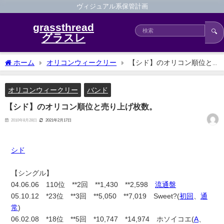
ヴィジュアル系保管計画
grassthread
🔍
グラスレ
ホーム
オリコンウィークリー
【シド】のオリコン順位と
売り上げ枚数。
オリコンウィークリー
バンド
【シド】のオリコン順位と売り上げ枚数。
2010年8月28日
2021年2月17日
シド
【シングル】
04.06.06 110位 **2回 **1,430 **2,598
流通盤
05.10.12 *23位 **3回 **5,050 **7,019 Sweet?(
初回
、
通
常
)
06.02.08 *18位 **5回 *10,747 *14,974 ホソイコエ(
A
、